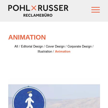
ANIMATION
All
/
Editorial Design
/
Cover Design
/
Corporate Design
/
Illustration
/
Animation